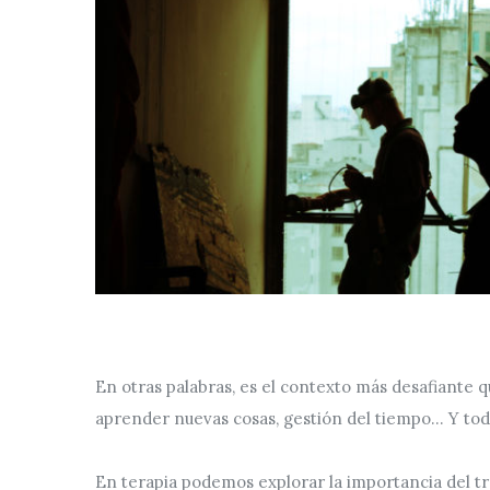
En otras palabras, es el contexto más desafiante q
aprender nuevas cosas, gestión del tiempo... Y to
En terapia podemos explorar la importancia del tra