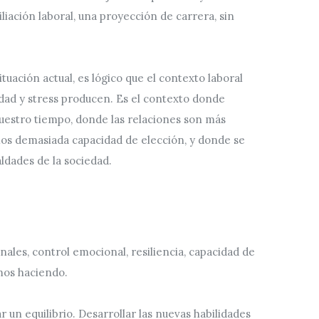
iliación laboral, una proyección de carrera, sin
tuación actual, es lógico que el contexto laboral
dad y stress producen. Es el contexto donde
uestro tiempo, donde las relaciones son más
os demasiada capacidad de elección, y donde se
ldades de la sociedad.
nales, control emocional, resiliencia, capacidad de
mos haciendo.
 un equilibrio. Desarrollar las nuevas habilidades