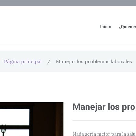
Inicio
¿Quiene
Página principal
/
Manejar los problemas laborales
Manejar los pr
Nada sería mejor para la salu