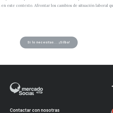
s en este contexto. Afrontar los cambios de situación laboral 
Si lo necesitas... ¡Silba!
Contactar con nosotras