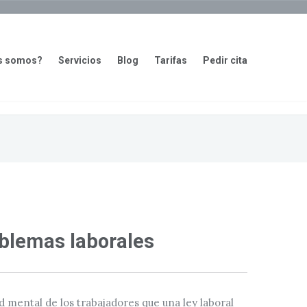
s somos?
Servicios
Blog
Tarifas
Pedir cita
oblemas laborales
d mental de los trabajadores que una ley laboral