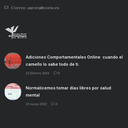
Correo: aurora@corio.es
Adiciones Comportamentales Online: cuando el
camello lo sabe todo de ti.
23 febrero 2024
0
Normalicemos tomar días libres por salud
mental
23 mayo 2022
0