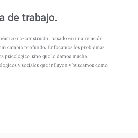
 de trabajo.
éutico co-construido , basado en una relación
te un cambio profundo. Enfocamos los problemas
sta psicológico, sino que le damos mucha
iológicos y sociales que influyen y buscamos como