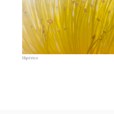
Hipérico