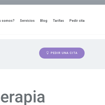
s somos?
Servicios
Blog
Tarifas
Pedir cita
PEDIR UNA CITA
terapia