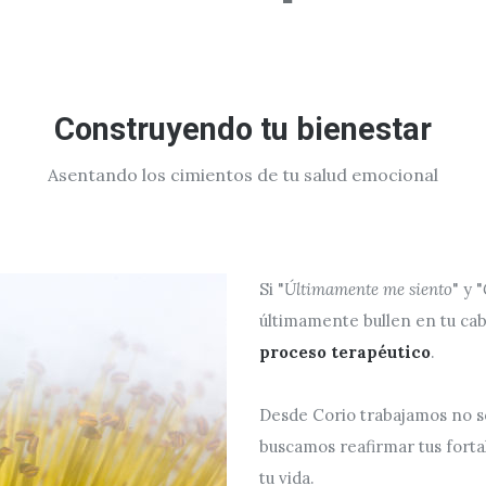
Construyendo tu bienestar
Asentando los cimientos de tu salud emocional
Si "
Últimamente me siento
" y "
últimamente bullen en tu ca
proceso terapéutico
.
Desde Corio trabajamos no só
buscamos reafirmar tus forta
tu vida.