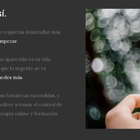
í.
o requieras desarrollar más
empezar.
n aparecido en tu vida
que lo urgente se va
uedes más.
s fortalezas escondidas, y
volver a tomar el control de
terapia online y formación