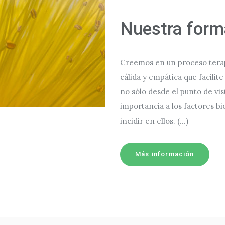
Nuestra forma
Creemos en un proceso terap
cálida y empática que facili
no sólo desde el punto de vi
importancia a los factores b
incidir en ellos. (...)
Más información