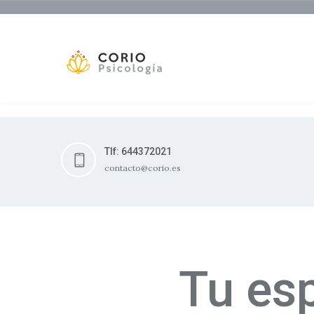
Tlf: 644372021
contacto@corio.es
Tu esp