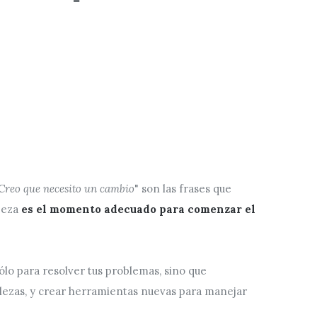
Creo que necesito un cambio
" son las frases que
beza
es el momento adecuado para comenzar el
lo para resolver tus problemas, sino que
lezas, y crear herramientas nuevas para manejar