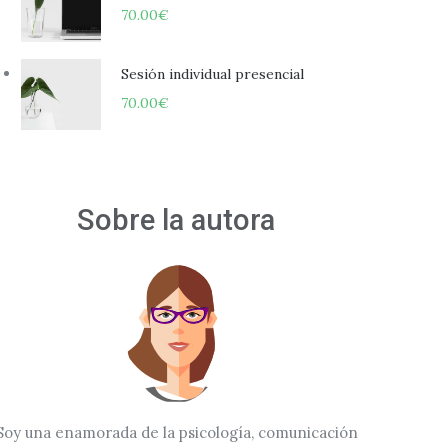
70.00
€
Sesión individual presencial
70.00
€
os las charlas de Corio Psicología
Sobre la autora
Soy una enamorada de la psicología, comunicación