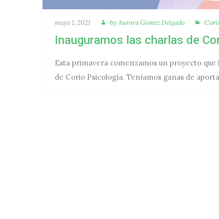
Autora
Cate
Publicado
Cori
mayo 1, 2021
by
Aurora Gómez Delgado
Inauguramos las charlas de Cor
Esta primavera comenzamos un proyecto que ll
de Corio Psicología. Teníamos ganas de aport