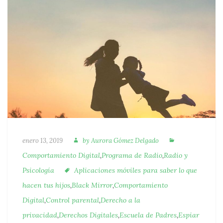
Autora
Categorías
Publicado
enero 13, 2019
by
Aurora Gómez Delgado
Comportamiento Digital
,
Programa de Radio
,
Radio y
Etiquetas
Psicología
Aplicaciones móviles para saber lo que
hacen tus hijos
,
Black Mirror
,
Comportamiento
Digital
,
Control parental
,
Derecho a la
privacidad
,
Derechos Digitales
,
Escuela de Padres
,
Espiar