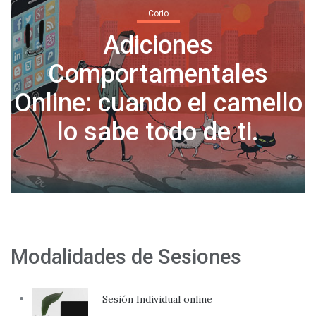
Corio
Normalicemos tomar días
o
libres por salud mental
Modalidades de Sesiones
Sesión Individual online