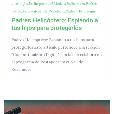
a tus hijos
,
Estilo parental
,
Madres helicóptero
,
Padres
helicóptero
,
Podcast de Psicología
,
Radio y Psicología
Padres Helicóptero: Espiando a
tus hijos para protegerlos
Padres Helicóptero: Espiando a tus hijos para
protegerlos Este artículo pertenece a la sección
"Comportamiento Digital", con la que colaboro en
el programa de PostApocalipsys Nau de
Padres Helicóptero: Espiando a tus hijos par
Read more