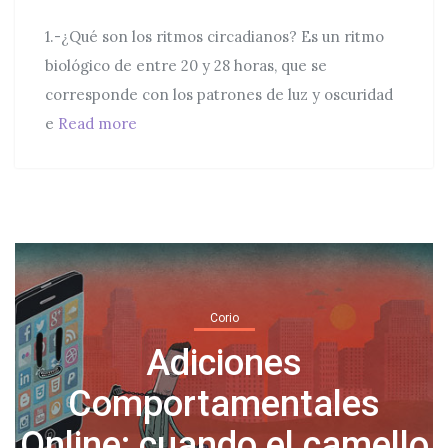
1.-¿Qué son los ritmos circadianos? Es un ritmo
biológico de entre 20 y 28 horas, que se
corresponde con los patrones de luz y oscuridad
Cronoterapia: ¿Qué son los ritmos circadia
e
Read more
Corio
Normalicemos tomar días
o
libres por salud mental