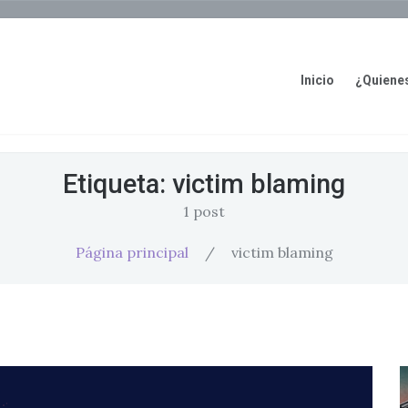
Inicio
¿Quiene
Etiqueta:
victim blaming
1 post
Página principal
/
victim blaming
Salud Mental y Trabajo