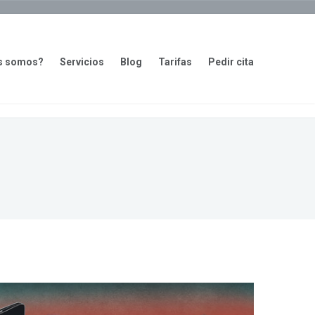
s somos?
Servicios
Blog
Tarifas
Pedir cita