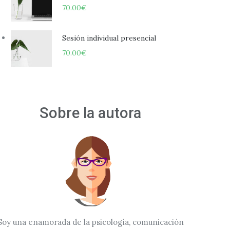
70.00
€
Sesión individual presencial
70.00
€
Sobre la autora
 para mujeres: ¿victim blaming o protección para las víctimas?
Soy una enamorada de la psicología, comunicación