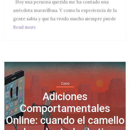
Hoy una persona querida me ha contado una
anécdota maravillosa. Y como la experiencia de la
gente sabia y que ha vivido mucho siempre puede
La regla 10-10-10 para aliviar la ansiedad.
Read more
Corio
Normalicemos tomar días
o
libres por salud mental