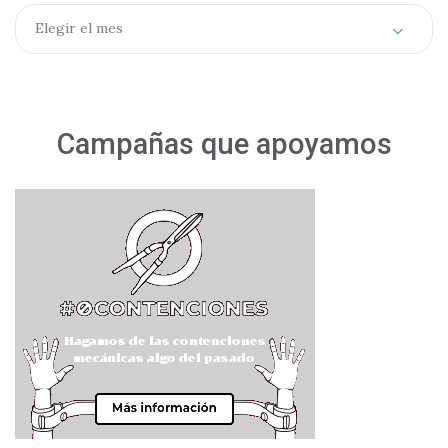
Archivos
Elegir el mes
Campañas que apoyamos