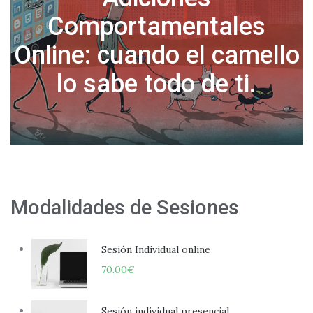
Normalicemos tomar días
o
libres por salud mental
Modalidades de Sesiones
Sesión Individual online
70.00
€
Sesión individual presencial