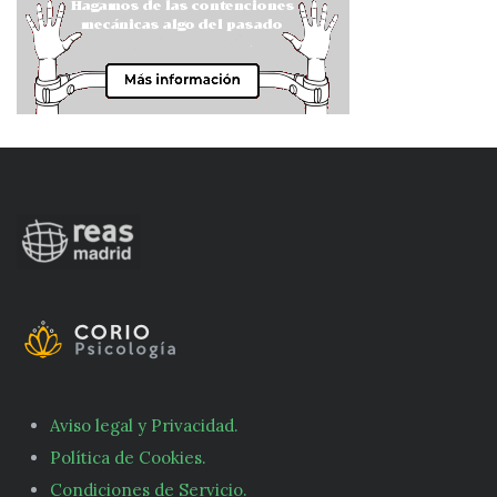
Aviso legal y Privacidad.
Política de Cookies.
Condiciones de Servicio.