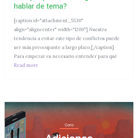
hablar de tema?
[caption id="attachment_5530"
align="aligncenter" width="1200"] Nuestra
tendencia a evitar este tipo de conflictos puede
ser más preocupante a largo plazo.[/caption]
Para empezar es necesario entender para qué
Mi familiar difunde conspiroparanoias…. ¿C
Read more
Corio