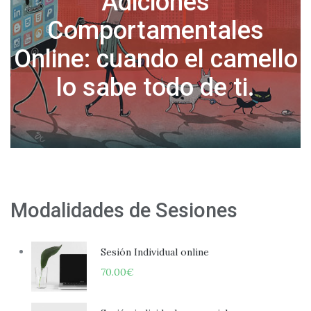
Normalicemos tomar días
o
libres por salud mental
Modalidades de Sesiones
Sesión Individual online
70.00
€