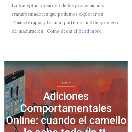
La #aceptación es uno de los procesos más
transformadores que podemos explorar en
#psicoterapia, y forman parte normal del proceso
Píldoras difíci
de maduración . Como decía el
Read more
Corio
Normalicemos tomar días
o
libres por salud mental