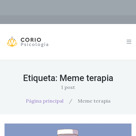
Etiqueta:
Meme terapia
1 post
Página principal
/
Meme terapia