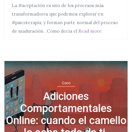
La #aceptación es uno de los procesos más
transformadores que podemos explorar en
#psicoterapia, y forman parte normal del proceso
Píldoras difíci
de maduración . Como decía el
Read more
Corio
Normalicemos tomar días
o
libres por salud mental