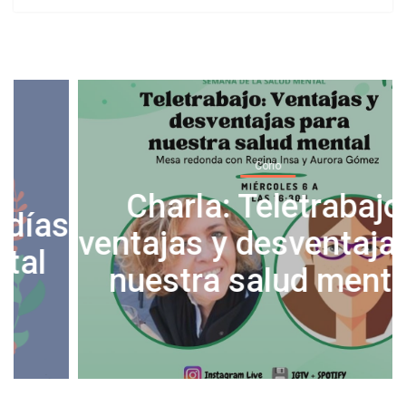
Corio
Charla: Teletrabajo,
s
ventajas y desventajas en
nuestra salud mental.