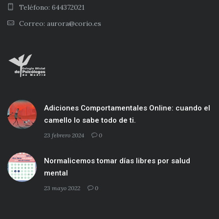
Teléfono: 644372021
Correo: aurora@corio.es
Adiciones Comportamentales Online: cuando el
camello lo sabe todo de ti.
23 febrero 2024
0
Normalicemos tomar días libres por salud
mental
23 mayo 2022
0