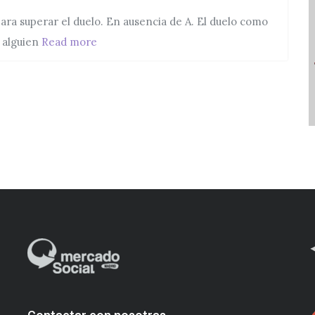
para superar el duelo. En ausencia de A. El duelo como
Rituales para superar el duelo: en ausencia 
o alguien
Read more