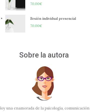
70.00
€
Sesión individual presencial
70.00
€
ro legado zombie
Sobre la autora
Soy una enamorada de la psicología, comunicación