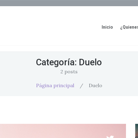
Inicio
¿Quiene
Categoría:
Duelo
2 posts
Página principal
/
Duelo
Salud Mental y Trabajo