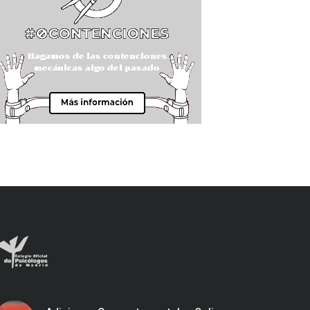
de A.