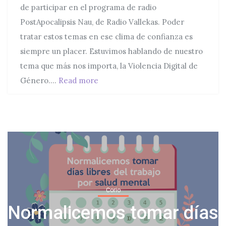
de participar en el programa de radio
PostApocalipsis Nau, de Radio Vallekas. Poder
tratar estos temas en ese clima de confianza es
siempre un placer. Estuvimos hablando de nuestro
tema que más nos importa, la Violencia Digital de
Entrevista en Programa de Radio: P
Género.…
Read more
Corio
Normalicemos tomar días