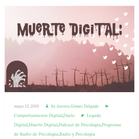
Autora
Categorías
Publicado
mayo 13, 2019
by
Aurora Gómez Delgado
Etiquetas
Comportamiento Digital
,
Duelo
Legado
Digital
,
Muerte Digital
,
Podcast de Psicología
,
Programa
de Radio de Psicología
,
Radio y Psicología