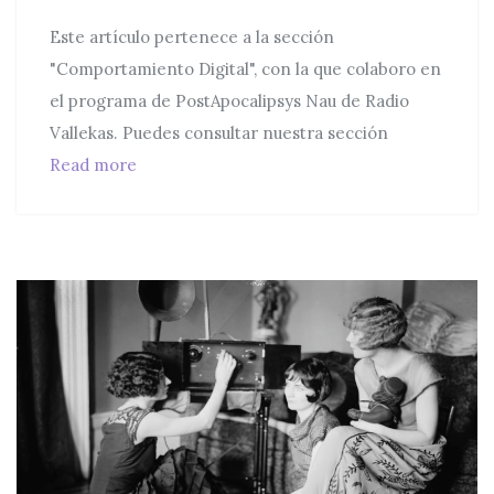
Este artículo pertenece a la sección
"Comportamiento Digital", con la que colaboro en
el programa de PostApocalipsys Nau de Radio
Vallekas. Puedes consultar nuestra sección
Patrones oscuros: El diseño que te engaña
Read more