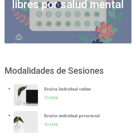
o
libres por salud mental
Modalidades de Sesiones
Sesión Individual online
70.00
€
Sesión individual presencial
70.00
€