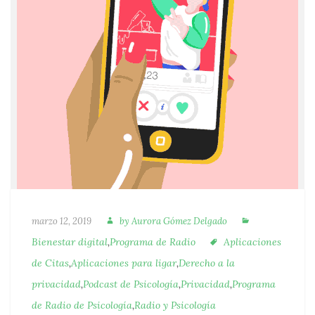
Autora
Categorías
Publicado
marzo 12, 2019
by
Aurora Gómez Delgado
Etiquetas
Bienestar digital
,
Programa de Radio
Aplicaciones
de Citas
,
Aplicaciones para ligar
,
Derecho a la
privacidad
,
Podcast de Psicología
,
Privacidad
,
Programa
de Radio de Psicología
,
Radio y Psicología