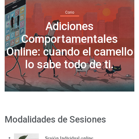
Corio
Normalicemos tomar días
o
libres por salud mental
Modalidades de Sesiones
Sesión Individual online