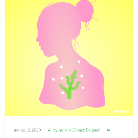
Autora
Categorías
Publicado
marzo 12, 2020
by
Aurora Gómez Delgado