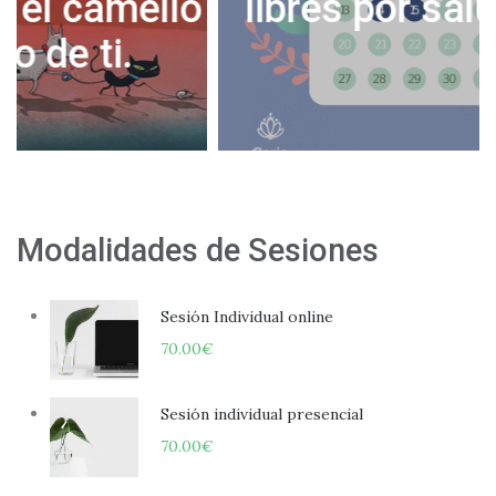
o
libres por salud mental
Modalidades de Sesiones
Sesión Individual online
70.00
€
Sesión individual presencial
70.00
€