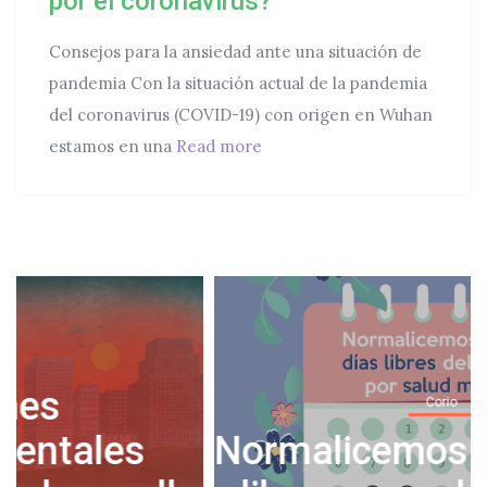
por el coronavirus?
Consejos para la ansiedad ante una situación de
pandemia Con la situación actual de la pandemia
del coronavirus (COVID-19) con origen en Wuhan
¿Qué hacer si tengo ansiedad
estamos en una
Read more
Corio
Normalicemos tomar días