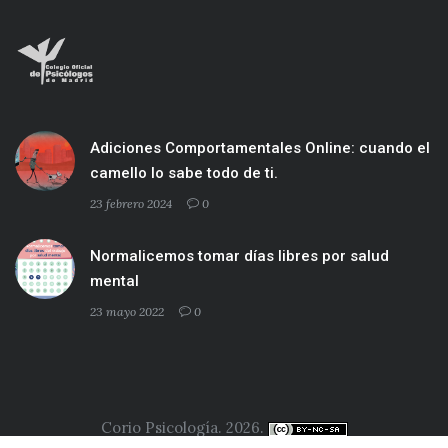
Adiciones Comportamentales Online: cuando el
camello lo sabe todo de ti.
23 febrero 2024
0
Normalicemos tomar días libres por salud
mental
23 mayo 2022
0
Corio Psicología. 2026.