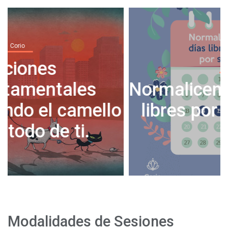
Corio
Normalicemos tomar días
o
libres por salud mental
Modalidades de Sesiones