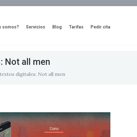
s somos?
Servicios
Blog
Tarifas
Pedir cita
: Not all men
extos digitales: Not all men