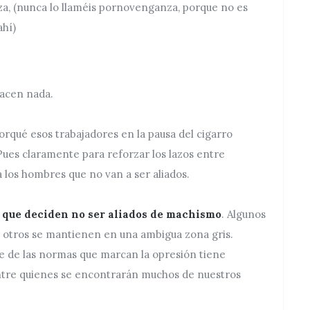
a, (nunca lo llaméis pornovenganza, porque no es
ahí)
hacen nada.
orqué esos trabajadores en la pausa del cigarro
Pues claramente para reforzar los lazos entre
 los hombres que no van a ser aliados.
que deciden no ser aliados de machismo
. Algunos
otros se mantienen en una ambigua zona gris.
se de las normas que marcan la opresión tiene
entre quienes se encontrarán muchos de nuestros