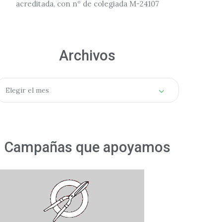
acreditada, con nº de colegiada M-24107
Archivos
rchivos
Elegir el mes
Campañas que apoyamos