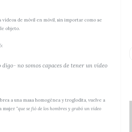
volumen.
 vídeos de móvil en móvil, sin importar como se
le objeto.
ó:
A
 digo- no somos capaces de tener un vídeo
ombres a una masa homogénea y troglodita, vuelve a
la mujer
“que se fió de los hombres y grabó un vídeo