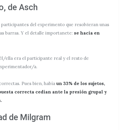
o, de Asch
s participantes del experimento que resolvieran unas
as barras. Y el detalle importanete:
se hacía en
l/ella era el participante real y el resto de
experimentador/a.
orrectas. Pues bien, había
un 33% de los sujetos,
spuesta correcta cedían ante la presión grupal y
.
dad de Milgram