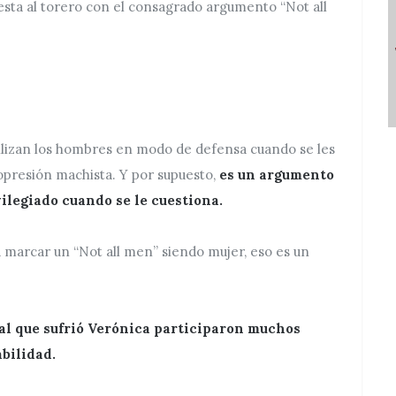
esta al torero con el consagrado argumento “Not all
tilizan los hombres en modo de defensa cuando se les
opresión machista. Y por supuesto,
es un argumento
ilegiado cuando se le cuestiona.
a marcar un “Not all men” siendo mujer, eso es un
tal que sufrió Verónica participaron muchos
bilidad.