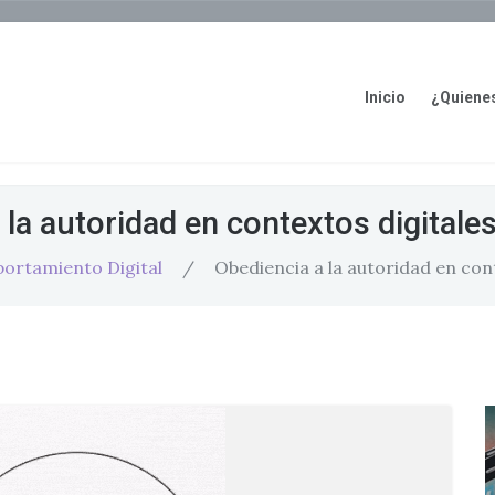
Inicio
¿Quiene
 la autoridad en contextos digitales
ortamiento Digital
/
Obediencia a la autoridad en cont
Corio
: