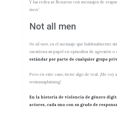
Y las redes se llenaron con mensajes de respu
men”.
Not all men
No all men
, es el mensaje que habitualmente u
cuestiona su papel en episodios de agresión o 
estándar por parte de cualquier grupo priv
Pero en este caso, tiene algo de real. ¡Me voy 
womansplaining!
En la historia de violencia de género digi
actores, cada uno con su grado de responsa