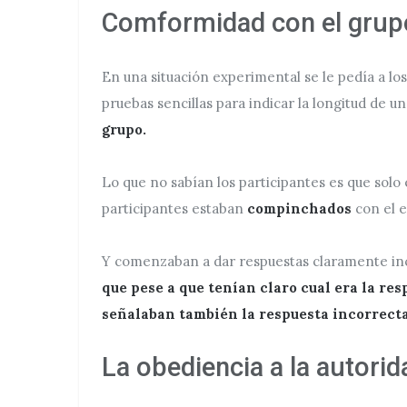
Comformidad con el grup
En una situación experimental se le pedía a lo
pruebas sencillas para indicar la longitud de un
grupo.
Lo que no sabían los participantes es que solo é
participantes estaban
compinchados
con el 
Y comenzaban a dar respuestas claramente inc
que pese a que tenían claro cual era la re
señalaban también la respuesta incorrecta
La obediencia a la autori