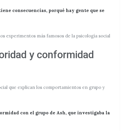
 tiene consecuencias, porqué hay gente que se
s experimentos más famosos de la psicología social
toridad y conformidad
ocial que explican los comportamientos en grupo y
rmidad con el grupo de Ash, que investigaba la