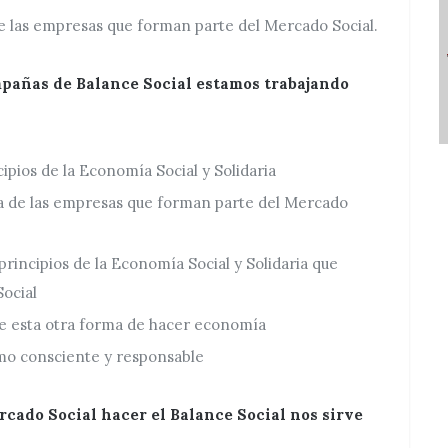
de las empresas que forman parte del Mercado Social.
ampañas de Balance Social estamos trabajando
cipios de la Economía Social y Solidaria
a de las empresas que forman parte del Mercado
principios de la Economía Social y Solidaria que
ocial
 de esta otra forma de hacer economía
umo consciente y responsable
cado Social hacer el Balance Social nos sirve