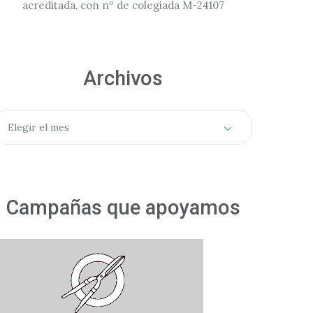
acreditada, con nº de colegiada M-24107
Archivos
rchivos
Elegir el mes
Campañas que apoyamos