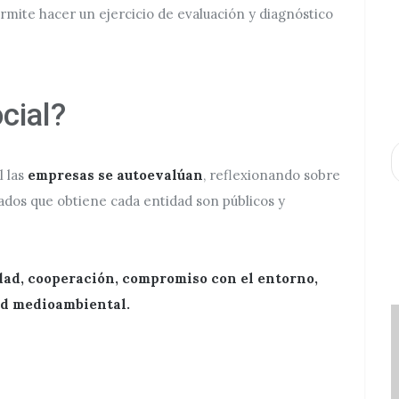
mite hacer un ejercicio de evaluación y diagnóstico
cial?
A
 las
empresas se autoevalúan
, reflexionando sobre
ltados que obtiene cada entidad son públicos y
idad, cooperación, compromiso con el entorno,
ad medioambiental.