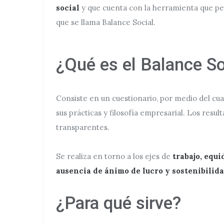
social
y que cuenta con la herramienta que per
que se llama Balance Social.
¿Qué es el Balance So
Consiste en un cuestionario, por medio del cual
sus prácticas y filosofía empresarial. Los resu
transparentes.
Se realiza en torno a los ejes de
trabajo, equ
ausencia de ánimo de lucro y sostenibilid
¿Para qué sirve?