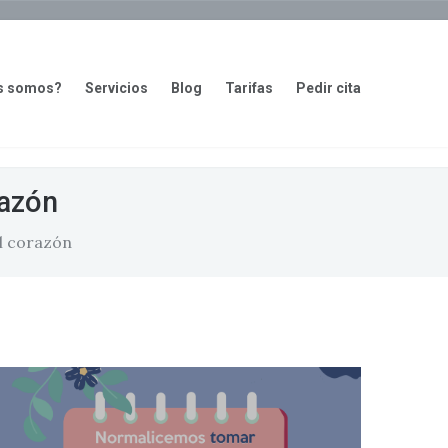
s somos?
Servicios
Blog
Tarifas
Pedir cita
razón
l corazón