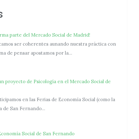
s
orma parte del Mercado Social de Madrid!
camos ser coherentes aunando nuestra práctica con
rma de pensar apostamos por la…
n proyecto de Psicología en el Mercado Social de
icipamos en las Ferias de Economía Social (como la
 la de San Fernando…
 Economía Social de San Fernando