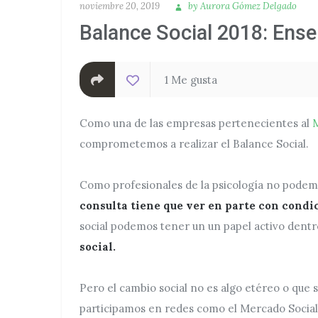
Publicado
Autora
noviembre 20, 2019
by
Aurora Gómez Delgado
Balance Social 2018: Ens
1 Me gusta
Como una de las empresas pertenecientes al
M
comprometemos a realizar el Balance Social.
Como profesionales de la psicología no podem
consulta tiene que ver en parte con condi
social podemos tener un un papel activo dentro
social.
Pero el cambio social no es algo etéreo o que 
participamos en redes como el Mercado Socia