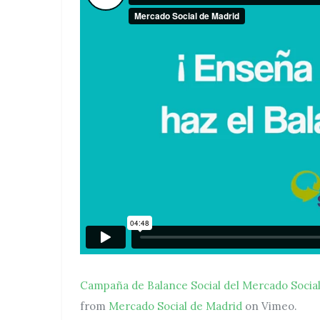
Campaña de Balance Social del Mercado Social 
from
Mercado Social de Madrid
on Vimeo.