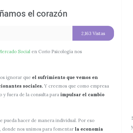
eñamos el corazón
2,163 Vistas
ercado Social
en Corio Psicología nos
os ignorar que
el sufrimiento que vemos en
cionantes sociales.
Y creemos que como empresa
 y fuera de la consulta para
impulsar el cambio
se pueda hacer de manera individual. Por eso
y
l, donde nos unimos para fomentar
la economía