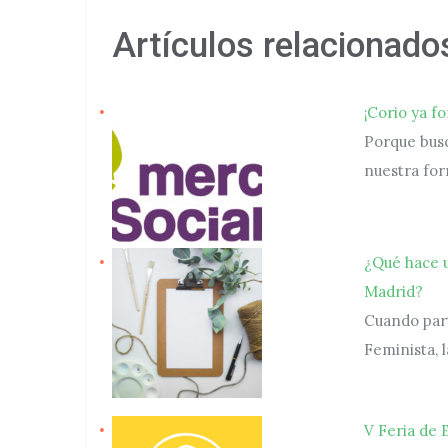
Artículos relacionado
¡Corio ya f
Porque bus
nuestra fo
¿Qué hace u
Madrid?
Cuando part
Feminista,
V Feria de