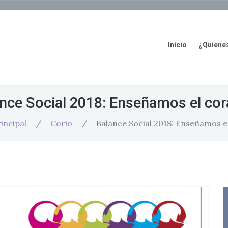
Inicio
¿Quiene
nce Social 2018: Enseñamos el co
incipal
/
Corio
/
Balance Social 2018: Enseñamos e
Corio
: