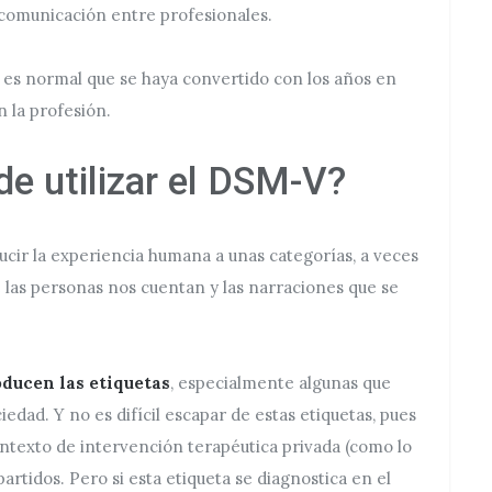
 comunicación entre profesionales.
 y es normal que se haya convertido con los años en
 la profesión.
de utilizar el DSM-V?
ducir la experiencia humana a unas categorías, a veces
 las personas nos cuentan y las narraciones que se
oducen las etiquetas
, especialmente algunas que
edad. Y no es difícil escapar de estas etiquetas, pues
ontexto de intervención terapéutica privada (como lo
artidos. Pero si esta etiqueta se diagnostica en el