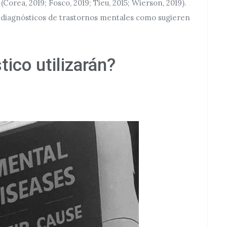
(Corea, 2019; Fosco, 2019; Tieu, 2015; Wierson, 2019).
r diagnósticos de trastornos mentales como sugieren
ico utilizarán?