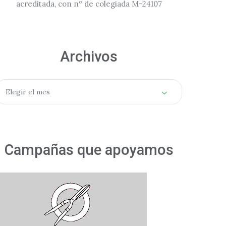
acreditada, con nº de colegiada M-24107
Archivos
rchivos
Elegir el mes
Campañas que apoyamos