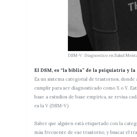
DSM-V : Diagnostico en Salud Menta
El DSM, es “la biblia” de la psiquiatría y la
Es un sistema categorial de trastornos, donde
cumplir para ser diagnosticado como X o Y. Es
base a estudios de base empírica, se revisa ca
es la V (DSM-V)
Saber que alguien está etiquetado con la categ
más frecuente de ese trastorno, y buscar el tr