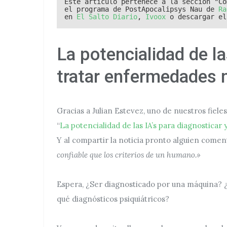
Este artículo pertenece a la sección "Co
el programa de PostApocalipsys Nau de 
Ra
en 
El Salto Diario
, 
Ivoox
 o descargar el
La potencialidad de la
tratar enfermedades 
Gracias a Julian Estevez, uno de nuestros fiele
“
La potencialidad de las IA’s para diagnostica
Y al compartir la noticia pronto alguien come
confiable que los criterios de un humano.»
Espera, ¿Ser diagnosticado por una máquina? 
qué diagnósticos psiquiátricos?