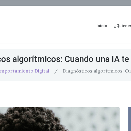
Inicio
¿Quiene
os algorítmicos: Cuando una IA te
mportamiento Digital
/
Diagnósticos algorítmicos: Cu
Corio
: