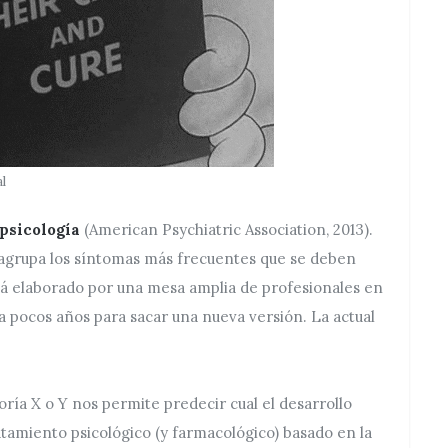
l
 psicología
(American Psychiatric Association, 2013).
 agrupa los síntomas más frecuentes que se deben
tá elaborado por una mesa amplia de profesionales en
da pocos años para sacar una nueva versión. La actual
oría X o Y nos permite predecir cual el desarrollo
atamiento psicológico (y farmacológico) basado en la