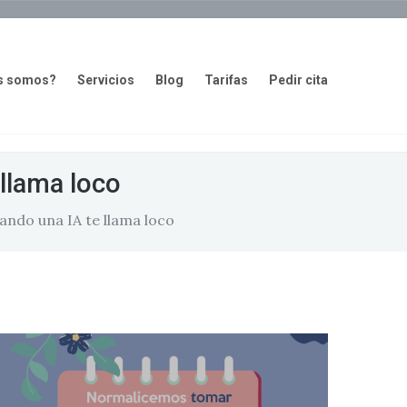
s somos?
Servicios
Blog
Tarifas
Pedir cita
 llama loco
ando una IA te llama loco