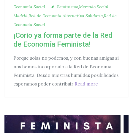
Etiquetas
Economía Social
Feminismo
,
Mercado Social
Madrid
,
Red de Economía Alternativa Solidaria
,
Red de
Economía Social
¡Corio ya forma parte de la Red
de Economía Feminista!
Porque solas no podemos, y con buenas amigas sí
nos hemos incorporado a la Red de Economía
Feminista. Desde nuestras humildes posibilidades
¡Corio ya forma
esperamos poder contribuir
Read more