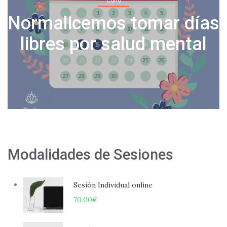
Corio
Normalicemos tomar días
o
libres por salud mental
Modalidades de Sesiones
Sesión Individual online
70.00
€